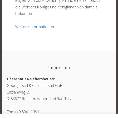
Bayern Schlösser besichtigen und einen Einblick in
die Welt der Könige und Königinnen von damals
bekommen.
Weitere Informationen
Impressum
Gästehaus Reichersbeuern
Georgia Fast & Christian Karl GbR
Enzianweg 15
D-83677 Reichersbeuern bei Bad Tölz
Fon: +49 8041 1391