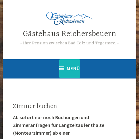
Zum
Inhalt
springen
Gästehaus Reichersbeuern
Ihre Pension zwischen Bad Tölz und Tegernsee.
MENÜ
Zimmer buchen
Ab sofort nur noch Buchungen und
Zimmeranfragen für Langzeitaufenthalte
(Monteurzimmer) ab einer