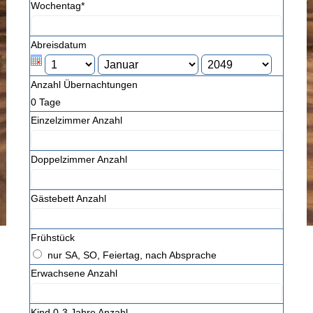
Wochentag*
Abreisdatum
Anzahl Übernachtungen
0
Tage
Einzelzimmer Anzahl
Doppelzimmer Anzahl
Gästebett Anzahl
Frühstück
nur SA, SO, Feiertag, nach Absprache
Erwachsene Anzahl
Kind 0-3 Jahre Anzahl