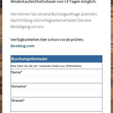
Mindestaufenthaltsdauer von 14 Tagen möglich.
Hier können Sie uns eine Buchungsanfrage zusenden.
Nach Prüfung und Verfügbarkeit erhalten Sie eine
Bestätigung von uns.
Verfügbarkeiten hier schon vorab prüfen:
Booking.com
Buchungsformular
Bitte füllen Sie alle mit * markierten Felder aus. (Pflichtfelder)
Name
*
Vorname
*
Strasse
*