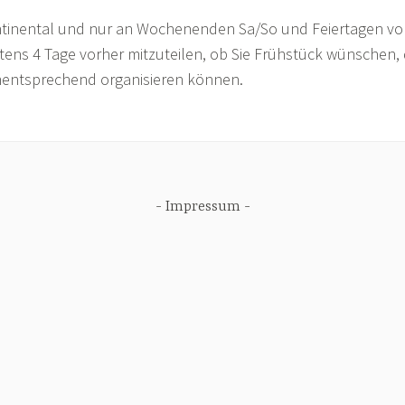
ntinental und nur an Wochenenden Sa/So und Feiertagen von
stens 4 Tage vorher mitzuteilen, ob Sie Frühstück wünschen,
mentsprechend organisieren können.
Impressum