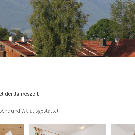
l der Jahreszeit
usche und WC ausgestattet