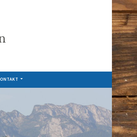
n
ONTAKT