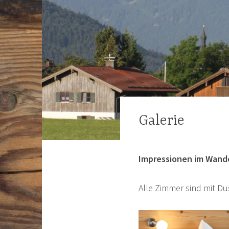
Galerie
Impressionen im Wande
Alle Zimmer sind mit D