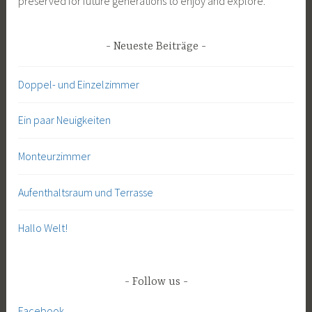
preserved for future generations to enjoy and explore.
Neueste Beiträge
Doppel- und Einzelzimmer
Ein paar Neuigkeiten
Monteurzimmer
Aufenthaltsraum und Terrasse
Hallo Welt!
Follow us
Facebook