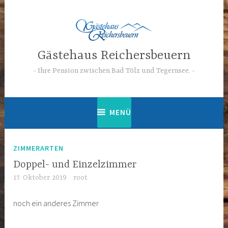
Zum
Inhalt
springen
Gästehaus Reichersbeuern
Ihre Pension zwischen Bad Tölz und Tegernsee.
MENÜ
ZIMMERARTEN
Doppel- und Einzelzimmer
17. Oktober 2019
root
noch ein anderes Zimmer