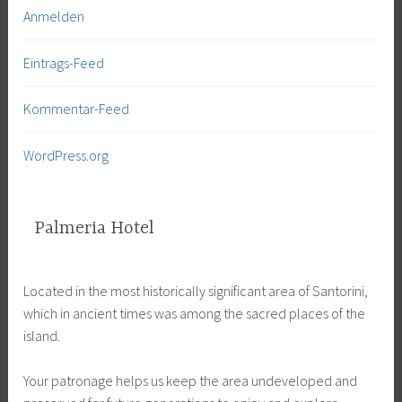
Anmelden
Eintrags-Feed
Kommentar-Feed
WordPress.org
Palmeria Hotel
Located in the most historically significant area of Santorini,
which in ancient times was among the sacred places of the
island.
Your patronage helps us keep the area undeveloped and