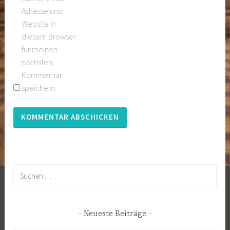
Adresse und
Website in
diesem Browser
für meinen
nächsten
Kommentar
speichern.
Suchen
nach:
Neueste Beiträge