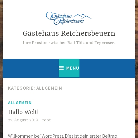
Zum
Inhalt
springen
Gästehaus Reichersbeuern
Ihre Pension zwischen Bad Tölz und Tegernsee.
MENÜ
KATEGORIE:
ALLGEMEIN
ALLGEMEIN
Hallo Welt!
27. August 2019
root
Willkommen bei WordPress. Dies ist dein erster Beitrag.