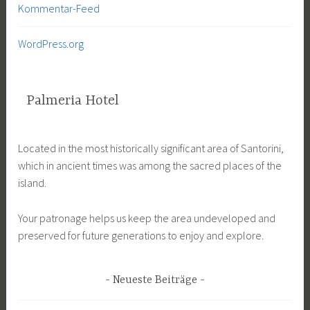
Kommentar-Feed
WordPress.org
Palmeria Hotel
Located in the most historically significant area of Santorini,
which in ancient times was among the sacred places of the
island.
Your patronage helps us keep the area undeveloped and
preserved for future generations to enjoy and explore.
Neueste Beiträge